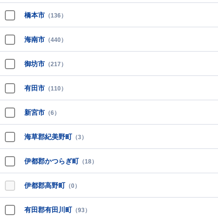
橋本市
（136）
海南市
（440）
御坊市
（217）
有田市
（110）
新宮市
（6）
海草郡紀美野町
（3）
伊都郡かつらぎ町
（18）
伊都郡高野町
（0）
有田郡有田川町
（93）