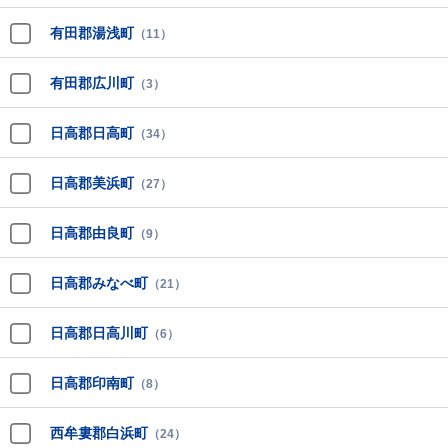
有田郡湯浅町
（11）
有田郡広川町
（3）
日高郡日高町
（34）
日高郡美浜町
（27）
日高郡由良町
（9）
日高郡みなべ町
（21）
日高郡日高川町
（6）
日高郡印南町
（8）
西牟婁郡白浜町
（24）