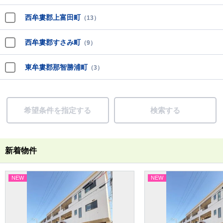
西牟婁郡上富田町
（13）
西牟婁郡すさみ町
（9）
東牟婁郡那智勝浦町
（3）
希望条件を指定する
検索する
新着物件
NEW
NEW