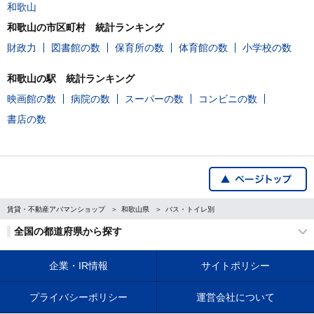
和歌山
和歌山の市区町村 統計ランキング
財政力
図書館の数
保育所の数
体育館の数
小学校の数
和歌山の駅 統計ランキング
映画館の数
病院の数
スーパーの数
コンビニの数
書店の数
賃貸・不動産アパマンショップ
和歌山県
バス・トイレ別
全国の都道府県から探す
企業・IR情報
サイトポリシー
プライバシーポリシー
運営会社について