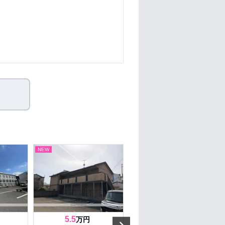
NEW
NEW
5.5
5.5
万円
万円
Next