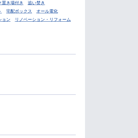
ク置き場付き
追い焚き
ト
宅配ボックス
オール電化
ション
リノベーション・リフォーム