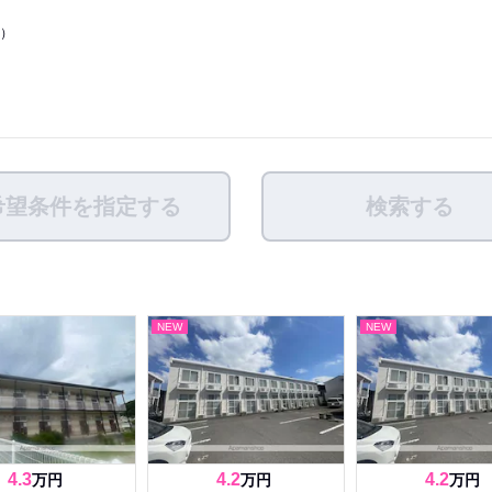
9）
希望条件を指定する
検索する
NEW
NEW
4.3
4.2
4.2
万円
万円
万円