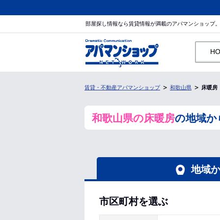
部屋探し情報なら賃貸情報が満載のアパマンショップ
H
賃貸・不動産アパマンショップ
和歌山県
床暖房
和歌山県の床暖房
の地域か
地域
市区町村を選ぶ