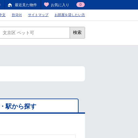
0
件
最近見た物件
お気に入り
中文
한국어
サイトマップ
お部屋を貸したい方
検索
・駅から探す