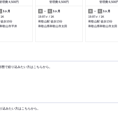
管理費:4,500円
管理費:6,500円
管理費:6,500
1ヶ月
－
1ヶ月
－
1ヶ月
礼
敷
礼
敷
礼
1K
19.87㎡
1K
19.87㎡
1K
 徒歩10分
和歌山駅 徒歩13分
和歌山駅 徒歩13分
和歌山市平井
和歌山県和歌山市太田
和歌山県和歌山市太田
形態で絞り込みたい方はこちらから。
り込みたい方はこちらから。