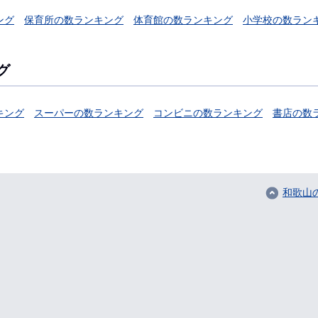
ング
保育所の数ランキング
体育館の数ランキング
小学校の数ラン
グ
キング
スーパーの数ランキング
コンビニの数ランキング
書店の数
和歌山