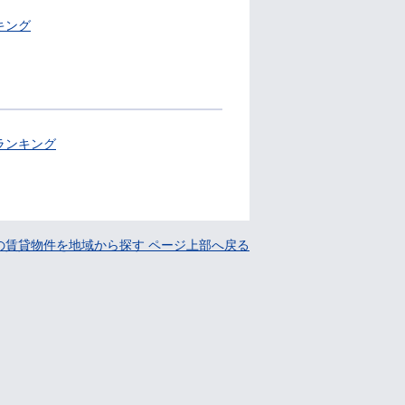
キング
ランキング
の賃貸物件を地域から探す ページ上部へ戻る