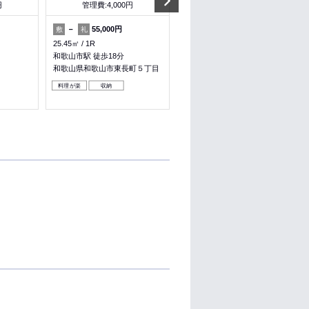
円
管理費:4,000円
管理費:4,000円
－
55,000円
－
55,000円
敷
礼
敷
礼
25.45㎡
1R
25.45㎡
1R
和歌山市駅 徒歩18分
和歌山市駅 徒歩18分
和歌山県和歌山市東長町５丁目
和歌山県和歌山市東長町５丁目
料理が楽
収納
料理が楽
収納