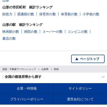
山形
山形の市区町村 統計ランキング
財政力
図書館の数
保育所の数
体育館の数
小学校の数
山形の駅 統計ランキング
映画館の数
病院の数
スーパーの数
コンビニの数
書店の数
賃貸・不動産アパマンショップ
山形県
防犯
全国の都道府県から探す
企業・IR情報
サイトポリシー
プライバシーポリシー
運営会社について