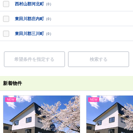
西村山郡河北町
（0）
東田川郡庄内町
（0）
東田川郡三川町
（0）
希望条件を指定する
検索する
新着物件
NEW
NEW