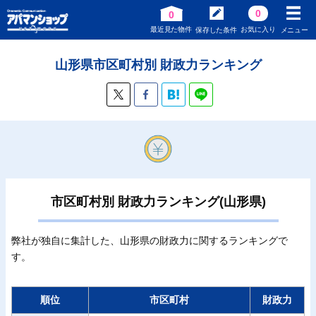
0
0
最近見た物件
お気に入り
保存した条件
メニュー
山形県市区町村別 財政力ランキング
市区町村別 財政力ランキング(山形県)
弊社が独自に集計した、山形県の財政力に関するランキングで
す。
順位
市区町村
財政力