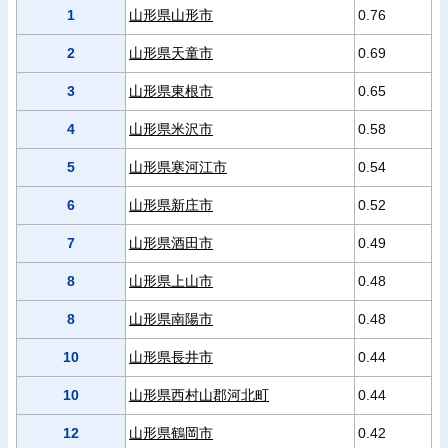
1
山形県山形市
0.76
2
山形県天童市
0.69
3
山形県東根市
0.65
4
山形県米沢市
0.58
5
山形県寒河江市
0.54
6
山形県新庄市
0.52
7
山形県酒田市
0.49
8
山形県上山市
0.48
8
山形県南陽市
0.48
10
山形県長井市
0.44
10
山形県西村山郡河北町
0.44
12
山形県鶴岡市
0.42