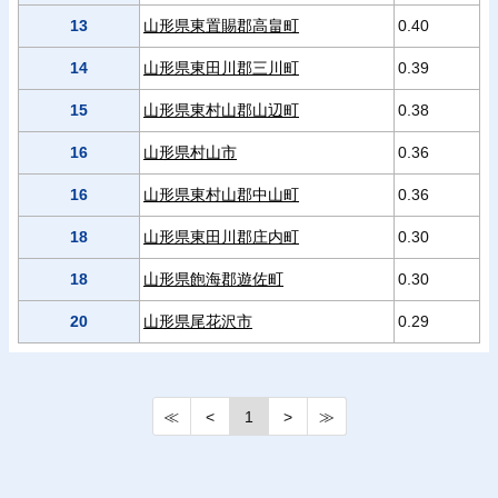
13
山形県東置賜郡高畠町
0.40
14
山形県東田川郡三川町
0.39
15
山形県東村山郡山辺町
0.38
16
山形県村山市
0.36
16
山形県東村山郡中山町
0.36
18
山形県東田川郡庄内町
0.30
18
山形県飽海郡遊佐町
0.30
20
山形県尾花沢市
0.29
≪
<
1
>
≫