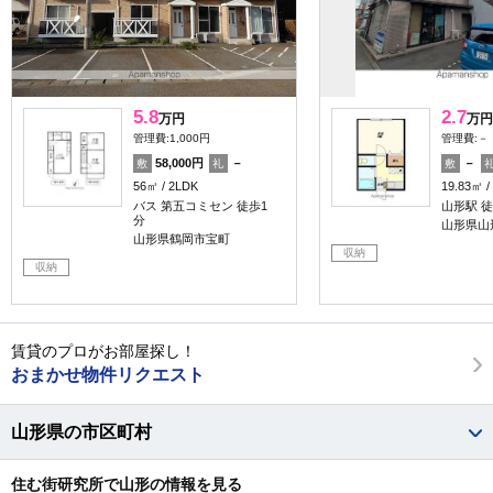
5.8
2.7
万円
万円
管理費:1,000円
管理費:－
58,000円
－
－
敷
礼
敷
56㎡
2LDK
19.83㎡
バス 第五コミセン 徒歩1
山形駅 徒
分
山形県山
山形県鶴岡市宝町
収納
収納
賃貸のプロがお部屋探し！
おまかせ物件リクエスト
山形県の市区町村
住む街研究所で山形の情報を見る