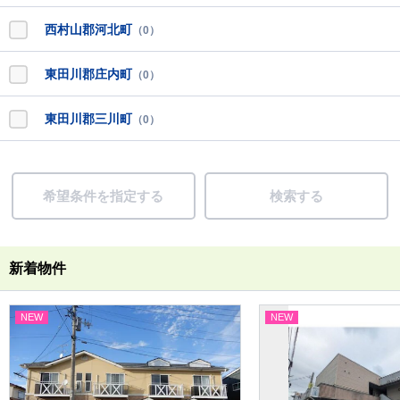
西村山郡河北町
（0）
東田川郡庄内町
（0）
東田川郡三川町
（0）
希望条件を指定する
検索する
新着物件
NEW
NEW