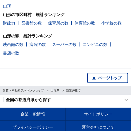
山形
山形の市区町村 統計ランキング
財政力
図書館の数
保育所の数
体育館の数
小学校の数
山形の駅 統計ランキング
映画館の数
病院の数
スーパーの数
コンビニの数
書店の数
賃貸・不動産アパマンショップ
山形県
新築戸建て
全国の都道府県から探す
企業・IR情報
サイトポリシー
プライバシーポリシー
運営会社について