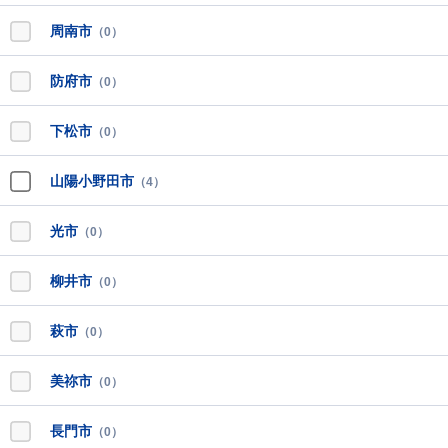
周南市
（0）
防府市
（0）
下松市
（0）
山陽小野田市
（4）
光市
（0）
柳井市
（0）
萩市
（0）
美祢市
（0）
長門市
（0）