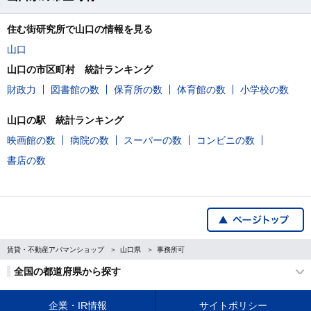
住む街研究所で山口の情報を見る
山口
山口の市区町村 統計ランキング
財政力
図書館の数
保育所の数
体育館の数
小学校の数
山口の駅 統計ランキング
映画館の数
病院の数
スーパーの数
コンビニの数
書店の数
賃貸・不動産アパマンショップ
山口県
事務所可
全国の都道府県から探す
企業・IR情報
サイトポリシー