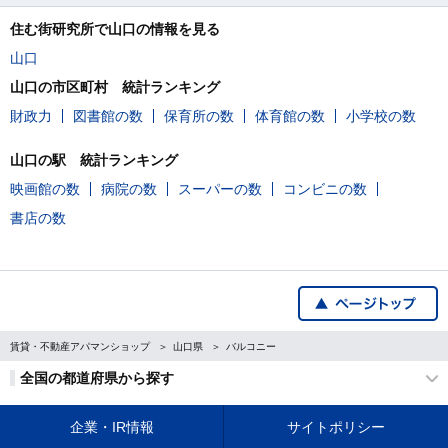
住む街研究所で山口の情報を見る
山口
山口の市区町村 統計ランキング
財政力
図書館の数
保育所の数
体育館の数
小学校の数
山口の駅 統計ランキング
映画館の数
病院の数
スーパーの数
コンビニの数
書店の数
賃貸・不動産アパマンショップ
山口県
バルコニー
全国の都道府県から探す
企業・IR情報
サイトポリシー