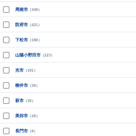
周南市
（349）
防府市
（421）
下松市
（190）
山陽小野田市
（223）
光市
（191）
柳井市
（39）
萩市
（30）
美祢市
（18）
長門市
（9）