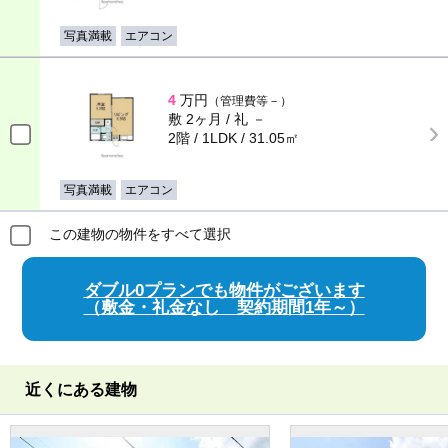
写真満載
エアコン
4
万円
（管理費等－）
敷 2ヶ月 / 礼 －
2階 / 1LDK / 31.05㎡
写真満載
エアコン
この建物の物件をすべて選択
ダブル0プランでも物件がございます
（敷金・礼金なし 契約期間1年～）
近くにある建物