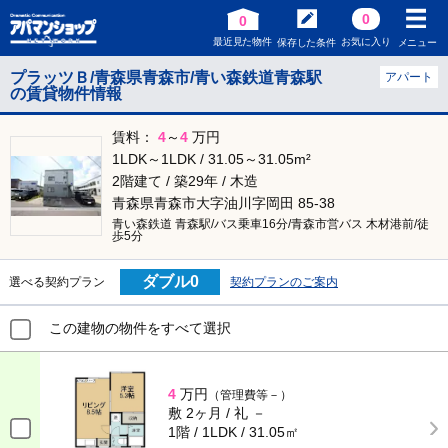
0
0
最近見た物件
お気に入り
保存した条件
メニュー
プラッツＢ/青森県青森市/青い森鉄道青森駅
アパート
の賃貸物件情報
賃料：
4
～
4
万円
1LDK～1LDK / 31.05～31.05m²
2階建て / 築29年 / 木造
青森県青森市大字油川字岡田 85-38
青い森鉄道 青森駅/バス乗車16分/青森市営バス 木材港前/徒
歩5分
ダブル0
選べる契約プラン
契約プランのご案内
この建物の物件をすべて選択
4
万円
（管理費等－）
敷 2ヶ月 / 礼 －
1階 / 1LDK / 31.05㎡