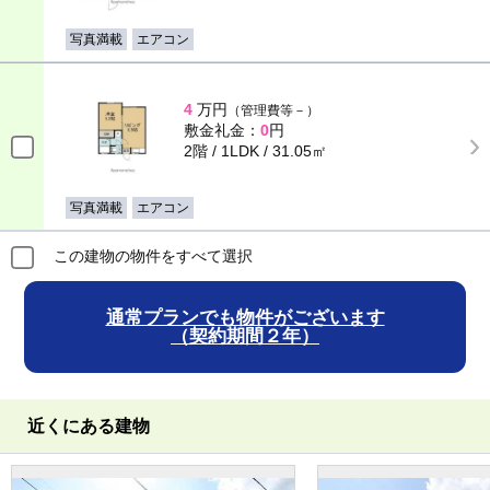
写真満載
エアコン
4
万円
（管理費等－）
敷金礼金：
0
円
2階 / 1LDK / 31.05㎡
写真満載
エアコン
この建物の物件をすべて選択
通常プランでも物件がございます
（契約期間２年）
近くにある建物