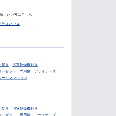
探したい方はこちら
テラスハウス
い焚き
浴室乾燥機付き
ローゼット
専用庭
デザイナーズ
ルームマンション
い焚き
浴室乾燥機付き
ローゼット
専用庭
デザイナーズ