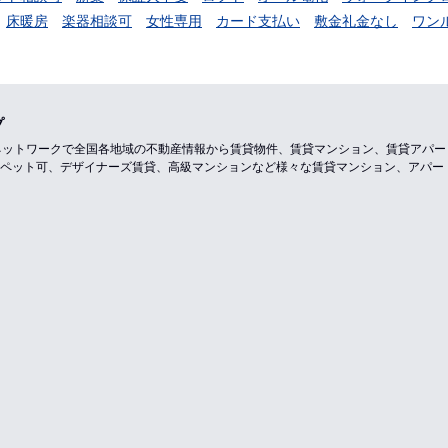
床暖房
楽器相談可
女性専用
カード支払い
敷金礼金なし
ワン
プ
のネットワークで全国各地域の不動産情報から賃貸物件、賃貸マンション、賃貸アパ
ペット可、デザイナーズ賃貸、高級マンションなど様々な賃貸マンション、アパー