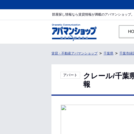
部屋探し情報なら賃貸情報が満載のアパマンショップ
H
賃貸・不動産アパマンショップ
千葉県
千葉市緑
クレール/千葉
アパート
報