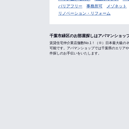
バリアフリー
事務所可
メゾネット
リノベーション・リフォーム
千葉市緑区のお部屋探しはアパマンショッ
賃貸住宅仲介業店舗数No.1！（※）日本最大級
可能です。アパマンショップでは千葉県のエリアや
件探しのお手伝いをいたします。