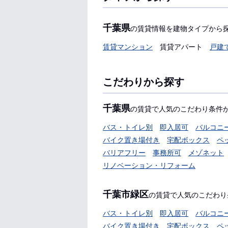
千葉県
の賃貸情報を建物タイプから
賃貸マンション
賃貸アパート
戸建
こだわりから探す
千葉県
の賃貸で人気のこだわり条件
バス・トイレ別
即入居可
バルコニ
バイク置き場付き
宅配ボックス
ペ
バリアフリー
事務所可
メゾネット
リノベーション・リフォーム
千葉市緑区
の賃貸で人気のこだわり
バス・トイレ別
即入居可
バルコニ
バイク置き場付き
宅配ボックス
ペ