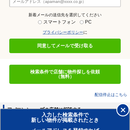
新着メールの送信先を選択してください
スマートフォン
PC
プライバシーポリシー
に
同意してメールで受け取る
検索条件で店舗に物件探しを依頼
（無料）
配信停止はこちら
アパマンショップの店舗に相談する
入力した検索条件で
新しい物件が掲載されたとき
賃貸のプロがお部屋探し！