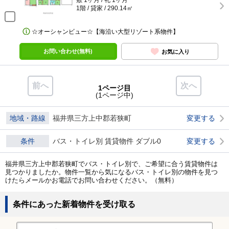
敷 1ヶ月 / 礼 1ヶ月
1階 / 貸家 / 290.14㎡
☆オーシャンビュー☆【海沿い大型リゾート系物件】
お問い合わせ(無料)
お気に入り
前へ
次へ
1ページ目
(1ページ中)
地域・路線
福井県三方上中郡若狭町
変更する
条件
バス・トイレ別 賃貸物件 ダブル0
変更する
福井県三方上中郡若狭町でバス・トイレ別で、ご希望に合う賃貸物件は
見つかりましたか。物件一覧から気になるバス・トイレ別の物件を見つ
けたらメールかお電話でお問い合わせください。（無料）
条件にあった新着物件を受け取る