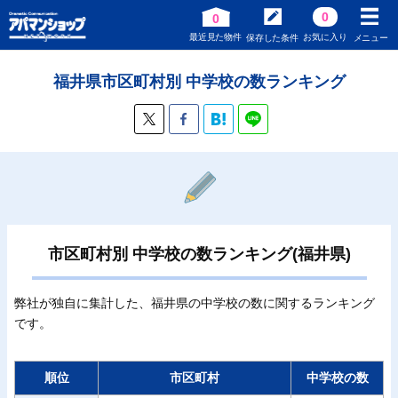
0
0
最近見た物件
お気に入り
保存した条件
メニュー
福井県市区町村別 中学校の数ランキング
市区町村別 中学校の数ランキング(福井県)
弊社が独自に集計した、福井県の中学校の数に関するランキング
です。
順位
市区町村
中学校の数