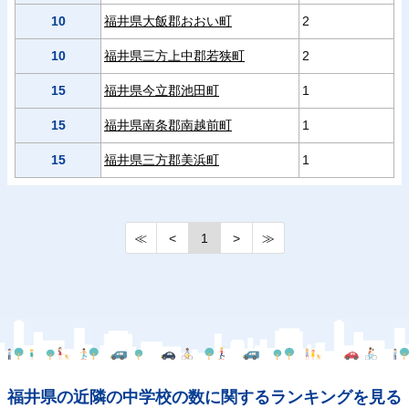
10
福井県大飯郡おおい町
2
10
福井県三方上中郡若狭町
2
15
福井県今立郡池田町
1
15
福井県南条郡南越前町
1
15
福井県三方郡美浜町
1
≪
<
1
>
≫
福井県の近隣の中学校の数に関するランキングを見る