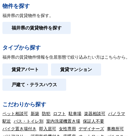
物件を探す
福井県の賃貸物件を探す。
福井県の賃貸物件を探す
タイプから探す
福井県の賃貸物件情報を住居形態で絞り込みたい方はこちらから。
賃貸アパート
賃貸マンション
戸建て・テラスハウス
こだわりから探す
ペット相談可
新築
防犯
ロフト
駐車場
楽器相談可
パノラマ
駅近
バス・トイレ別
室内洗濯機置き場
保証人不要
バイク置き場付き
即入居可
女性専用
デザイナーズ
事務所可