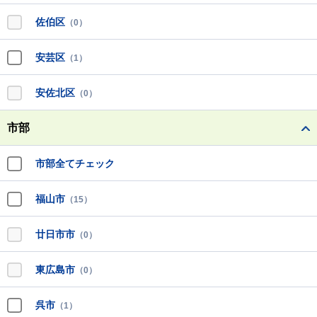
佐伯区
（0）
安芸区
（1）
安佐北区
（0）
市部
市部全てチェック
福山市
（15）
廿日市市
（0）
東広島市
（0）
呉市
（1）