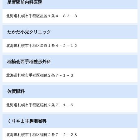
星置駅前内科医院
北海道札幌市手稲区星置１条４－８３－８
たかだ小児クリニック
北海道札幌市手稲区星置１条４－２－１２
稲楡会西手稲整形外科
北海道札幌市手稲区稲穂２条７－１－３
佐賀眼科
北海道札幌市手稲区稲穂２条７－１－５
くりやま耳鼻咽喉科
北海道札幌市手稲区稲穂２条７－４－２８