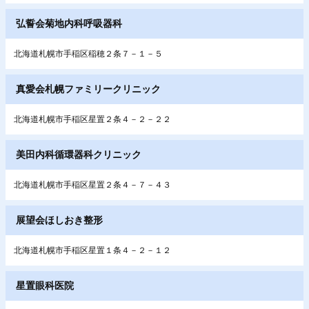
弘誓会菊地内科呼吸器科
北海道札幌市手稲区稲穂２条７－１－５
真愛会札幌ファミリークリニック
北海道札幌市手稲区星置２条４－２－２２
美田内科循環器科クリニック
北海道札幌市手稲区星置２条４－７－４３
展望会ほしおき整形
北海道札幌市手稲区星置１条４－２－１２
星置眼科医院