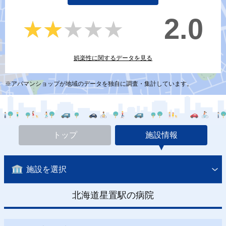
2.0
★★★★★
★★★★★
娯楽性に関するデータを見る
※アパマンショップが地域のデータを独自に調査・集計しています。
トップ
施設情報
施設を選択
北海道星置駅の病院