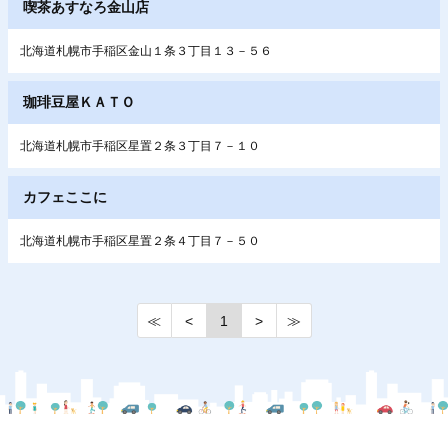
喫茶あすなろ金山店
北海道札幌市手稲区金山１条３丁目１３－５６
珈琲豆屋ＫＡＴＯ
北海道札幌市手稲区星置２条３丁目７－１０
カフェここに
北海道札幌市手稲区星置２条４丁目７－５０
≪
<
1
>
≫