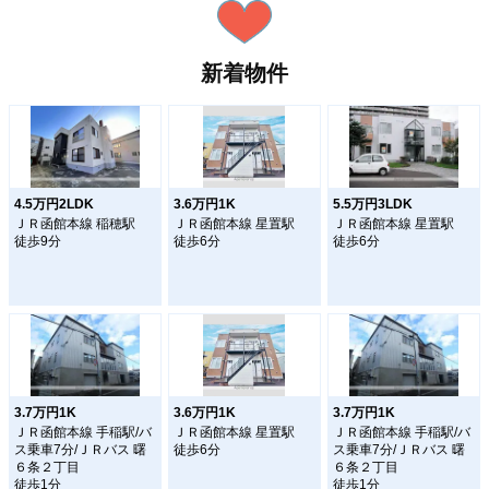
新着物件
4.5万円2LDK
3.6万円1K
5.5万円3LDK
ＪＲ函館本線 稲穂駅
ＪＲ函館本線 星置駅
ＪＲ函館本線 星置駅
徒歩9分
徒歩6分
徒歩6分
3.7万円1K
3.6万円1K
3.7万円1K
ＪＲ函館本線 手稲駅/バ
ＪＲ函館本線 星置駅
ＪＲ函館本線 手稲駅/バ
ス乗車7分/ＪＲバス 曙
徒歩6分
ス乗車7分/ＪＲバス 曙
６条２丁目
６条２丁目
徒歩1分
徒歩1分