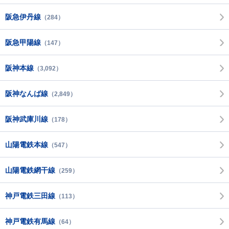
阪急伊丹線
（284）
阪急甲陽線
（147）
阪神本線
（3,092）
阪神なんば線
（2,849）
阪神武庫川線
（178）
山陽電鉄本線
（547）
山陽電鉄網干線
（259）
神戸電鉄三田線
（113）
神戸電鉄有馬線
（64）