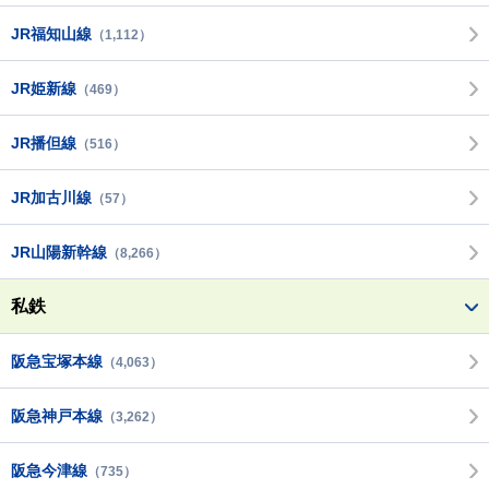
JR福知山線
（1,112）
JR姫新線
（469）
JR播但線
（516）
JR加古川線
（57）
JR山陽新幹線
（8,266）
私鉄
阪急宝塚本線
（4,063）
阪急神戸本線
（3,262）
阪急今津線
（735）