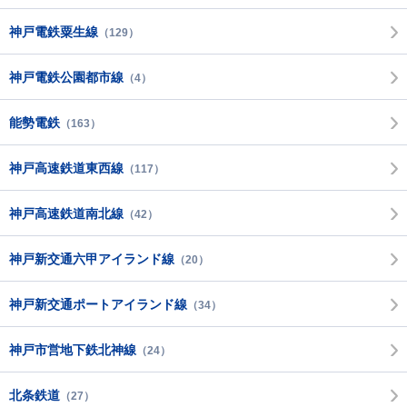
神戸電鉄粟生線
（129）
神戸電鉄公園都市線
（4）
能勢電鉄
（163）
神戸高速鉄道東西線
（117）
神戸高速鉄道南北線
（42）
神戸新交通六甲アイランド線
（20）
神戸新交通ポートアイランド線
（34）
神戸市営地下鉄北神線
（24）
北条鉄道
（27）