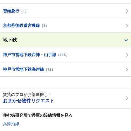
智頭急行
（1）
京都丹後鉄道宮豊線
（1）
地下鉄
神戸市営地下鉄西神・山手線
（116）
神戸市営地下鉄海岸線
（72）
賃貸のプロがお部屋探し！
おまかせ物件リクエスト
住む街研究所で兵庫の沿線情報を見る
兵庫沿線