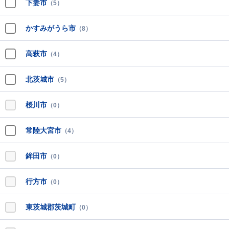
下妻市
（5）
かすみがうら市
（8）
高萩市
（4）
北茨城市
（5）
桜川市
（0）
常陸大宮市
（4）
鉾田市
（0）
行方市
（0）
東茨城郡茨城町
（0）