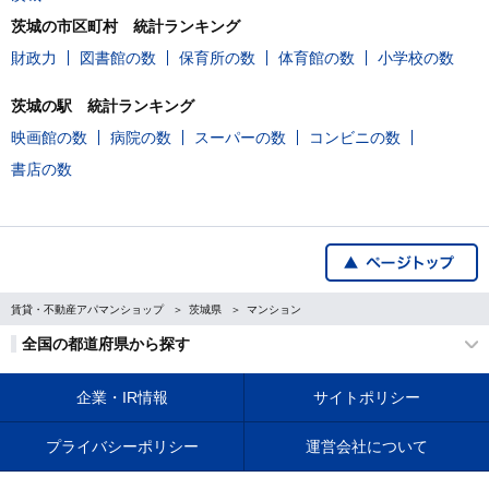
茨城の市区町村 統計ランキング
財政力
図書館の数
保育所の数
体育館の数
小学校の数
茨城の駅 統計ランキング
映画館の数
病院の数
スーパーの数
コンビニの数
書店の数
賃貸・不動産アパマンショップ
茨城県
マンション
全国の都道府県から探す
企業・IR情報
サイトポリシー
プライバシーポリシー
運営会社について