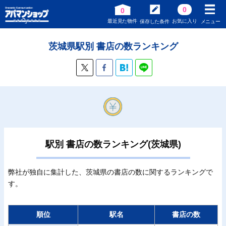
0
0
最近見た物件
お気に入り
保存した条件
メニュー
茨城県駅別 書店の数ランキング
駅別 書店の数ランキング(茨城県)
弊社が独自に集計した、茨城県の書店の数に関するランキングで
す。
順位
駅名
書店の数