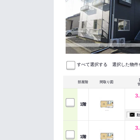
選択した物件
すべて選択する
部屋階
間取り図
3
1階
3
1階