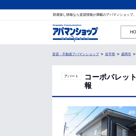
部屋探し情報なら賃貸情報が満載のアパマンショップ
H
賃貸・不動産アパマンショップ
岩手県
盛岡市
コーポパレット
アパート
報