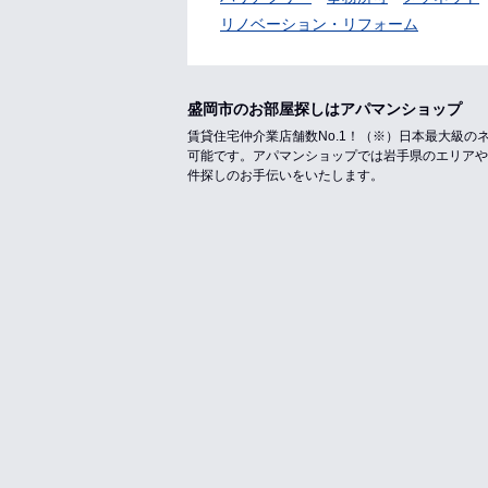
リノベーション・リフォーム
盛岡市のお部屋探しはアパマンショップ
賃貸住宅仲介業店舗数No.1！（※）日本最大級
可能です。アパマンショップでは岩手県のエリアや
件探しのお手伝いをいたします。