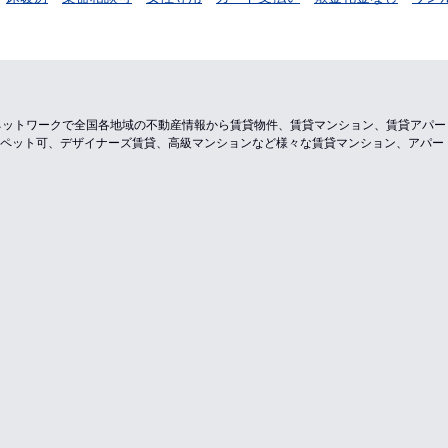
のネットワークで全国各地域の不動産情報から賃貸物件、賃貸マンション、賃貸アパ
ペット可、デザイナーズ賃貸、高級マンションなど様々な賃貸マンション、アパー