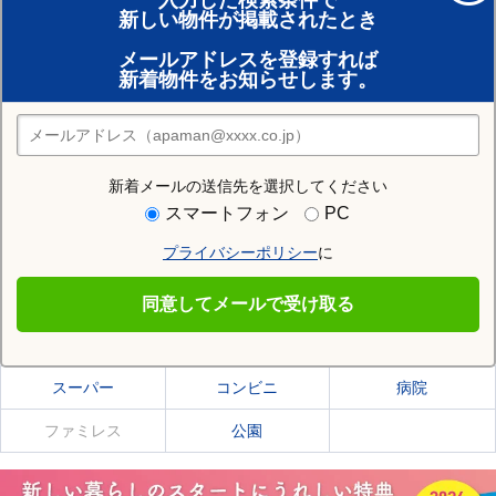
入力した検索条件で
新しい物件が掲載されたとき
賃貸のプロがお部屋探し！
メールアドレスを登録すれば
おまかせ物件リクエスト
新着物件をお知らせします。
住みたい街の店舗を探す
店舗検索
新着メールの送信先を選択してください
住む街研究所で岩手郡雫石町の情報を見る
スマートフォン
PC
プライバシーポリシー
に
岩手郡雫石町
同意してメールで受け取る
岩手郡雫石町の施設一覧
スーパー
コンビニ
病院
ファミレス
公園