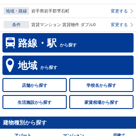
地域・路線
岩手県岩手郡雫石町
変更する
条件
賃貸マンション 賃貸物件 ダブル0
変更する
路線・駅
から探す
地域
から探す
店舗
から探す
学校名
から探す
生活施設
から探す
家賃相場
から探す
建物種別から探す
アパート
マンション
戸建て