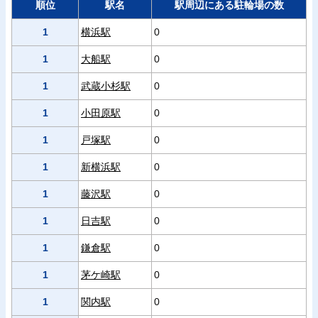
順位
駅名
駅周辺にある駐輪場の数
1
横浜駅
0
1
大船駅
0
1
武蔵小杉駅
0
1
小田原駅
0
1
戸塚駅
0
1
新横浜駅
0
1
藤沢駅
0
1
日吉駅
0
1
鎌倉駅
0
1
茅ケ崎駅
0
1
関内駅
0