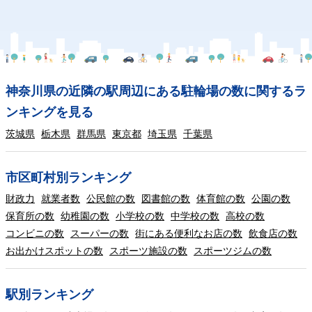
神奈川県の近隣の駅周辺にある駐輪場の数に関するラ
ンキングを見る
茨城県
栃木県
群馬県
東京都
埼玉県
千葉県
市区町村別ランキング
財政力
就業者数
公民館の数
図書館の数
体育館の数
公園の数
保育所の数
幼稚園の数
小学校の数
中学校の数
高校の数
コンビニの数
スーパーの数
街にある便利なお店の数
飲食店の数
お出かけスポットの数
スポーツ施設の数
スポーツジムの数
駅別ランキング