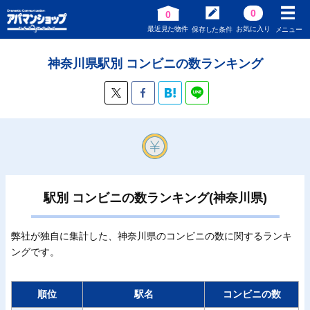
0
0
最近見た物件
お気に入り
保存した条件
メニュー
神奈川県駅別 コンビニの数ランキング
駅別 コンビニの数ランキング(神奈川県)
弊社が独自に集計した、神奈川県のコンビニの数に関するランキ
ングです。
順位
駅名
コンビニの数