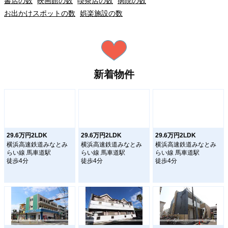
書店の数
映画館の数
喫茶店の数
病院の数
お出かけスポットの数
娯楽施設の数
新着物件
29.6万円2LDK
29.6万円2LDK
29.6万円2LDK
横浜高速鉄道みなとみ
横浜高速鉄道みなとみ
横浜高速鉄道みなとみ
らい線 馬車道駅
らい線 馬車道駅
らい線 馬車道駅
徒歩4分
徒歩4分
徒歩4分