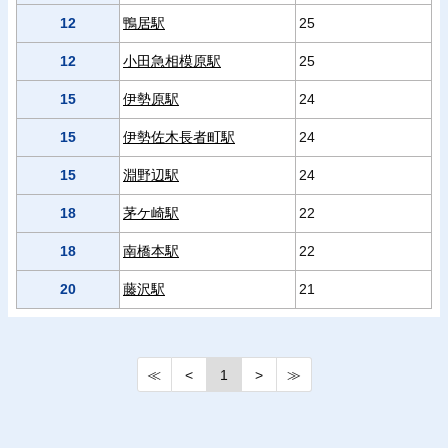
12
鴨居駅
25
12
小田急相模原駅
25
15
伊勢原駅
24
15
伊勢佐木長者町駅
24
15
淵野辺駅
24
18
茅ケ崎駅
22
18
南橋本駅
22
20
藤沢駅
21
≪
<
1
>
≫