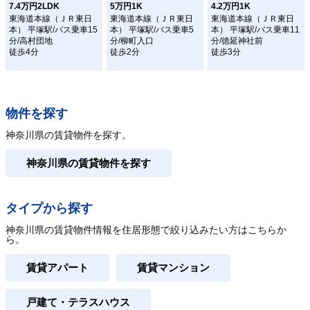
7.4万円2LDK
5万円1K
4.2万円1K
東海道本線（ＪＲ東日
東海道本線（ＪＲ東日
東海道本線（ＪＲ東日
本） 平塚駅/バス乗車15
本） 平塚駅/バス乗車5
本） 平塚駅/バス乗車11
分/高村団地
分/柳町入口
分/徳延神社前
徒歩4分
徒歩2分
徒歩3分
物件を探す
神奈川県の賃貸物件を探す。
神奈川県の賃貸物件を探す
タイプから探す
神奈川県の賃貸物件情報を住居形態で絞り込みたい方はこちらか
ら。
賃貸アパート
賃貸マンション
戸建て・テラスハウス