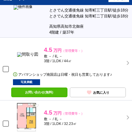
とさでん交通後免線 知寄町三丁目駅/徒歩18分
とさでん交通後免線 知寄町二丁目駅/徒歩18分
高知県高知市北御座
4階建 / 築37年
4.5
万円
（管理費等－）
敷 － / 礼 －
3階 / 1LDK / 44㎡
アパマンショップ南国店は日曜・祝日も営業しております♪
写真満載
お問い合わせ(無料)
お気に入り
4.5
万円
（管理費等－）
敷 － / 礼 －
3階 / 1LDK / 32.23㎡