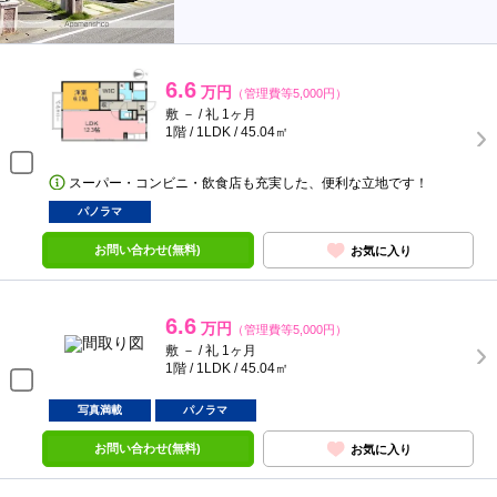
6.6
万円
（管理費等5,000円）
敷 － / 礼 1ヶ月
1階 / 1LDK / 45.04㎡
スーパー・コンビニ・飲食店も充実した、便利な立地です！
パノラマ
お問い合わせ(無料)
お気に入り
6.6
万円
（管理費等5,000円）
敷 － / 礼 1ヶ月
1階 / 1LDK / 45.04㎡
写真満載
パノラマ
お問い合わせ(無料)
お気に入り