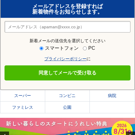
メールアドレスを登録すれば
おまかせ物件リクエスト
新着物件をお知らせします。
住みたい街の店舗を探す
店舗検索
新着メールの送信先を選択してください
住む街研究所で高知市の情報を見る
スマートフォン
PC
プライバシーポリシー
に
高知市
同意してメールで受け取る
高知市の施設一覧
スーパー
コンビニ
病院
ファミレス
公園