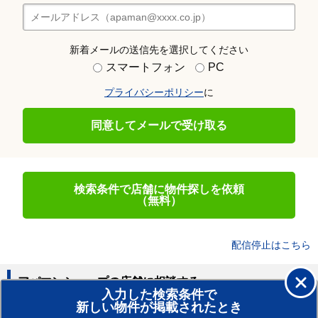
新着メールの送信先を選択してください
スマートフォン
PC
プライバシーポリシー
に
同意してメールで受け取る
検索条件で店舗に物件探しを依頼
（無料）
配信停止はこちら
アパマンショップの店舗に相談する
入力した検索条件で
新しい物件が掲載されたとき
賃貸のプロがお部屋探し！