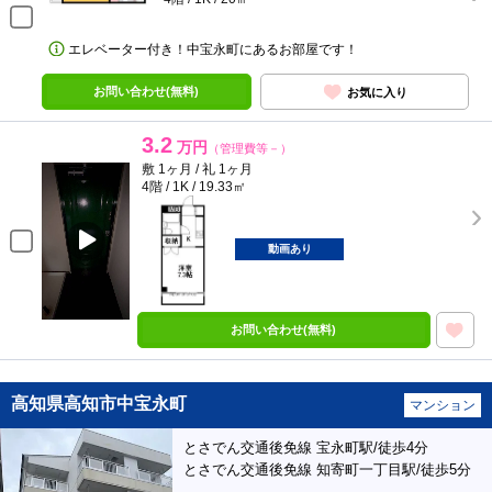
エレベーター付き！中宝永町にあるお部屋です！
お問い合わせ(無料)
お気に入り
3.2
万円
（管理費等－）
敷 1ヶ月 / 礼 1ヶ月
4階 / 1K / 19.33㎡
動画あり
お問い合わせ(無料)
高知県高知市中宝永町
マンション
とさでん交通後免線 宝永町駅/徒歩4分
とさでん交通後免線 知寄町一丁目駅/徒歩5分