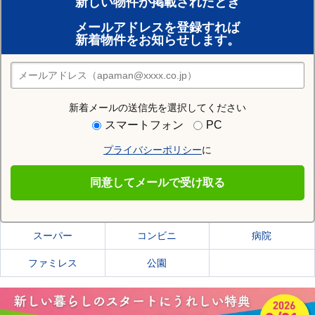
新しい物件が掲載されたとき
賃貸のプロがお部屋探し！
メールアドレスを登録すれば
おまかせ物件リクエスト
新着物件をお知らせします。
住みたい街の店舗を探す
店舗検索
新着メールの送信先を選択してください
住む街研究所で高知市の情報を見る
スマートフォン
PC
プライバシーポリシー
に
高知市
同意してメールで受け取る
高知市の施設一覧
スーパー
コンビニ
病院
ファミレス
公園