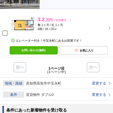
3.2
万円
（管理費等－）
敷 1ヶ月 / 礼 1ヶ月
4階 / 1K / 20㎡
エレベーター付き！中宝永町にあるお部屋です！
お問い合わせ(無料)
お気に入り
前へ
次へ
1ページ目
(1ページ中)
地域・路線
高知県高知市中宝永町
変更する
条件
賃貸物件 ダブル0
変更する
条件にあった新着物件を受け取る