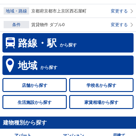
地域・路線
京都府京都市上京区西石屋町
変更する
条件
賃貸物件 ダブル0
変更する
路線・駅
から探す
地域
から探す
店舗
から探す
学校名
から探す
生活施設
から探す
家賃相場
から探す
建物種別から探す
アパート
マンション
戸建て