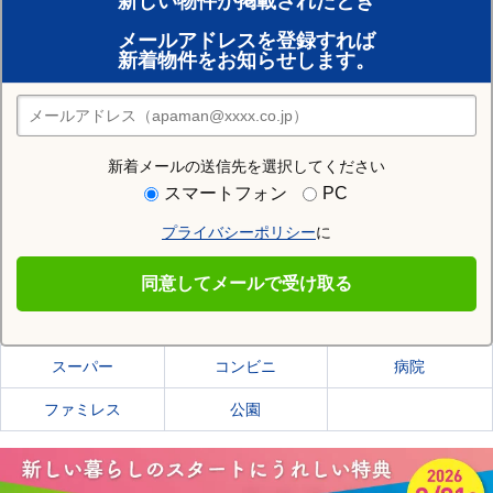
新しい物件が掲載されたとき
賃貸のプロがお部屋探し！
メールアドレスを登録すれば
おまかせ物件リクエスト
新着物件をお知らせします。
住みたい街の店舗を探す
店舗検索
新着メールの送信先を選択してください
住む街研究所で京都市上京区の情報を見る
スマートフォン
PC
プライバシーポリシー
に
京都市上京区
同意してメールで受け取る
京都市上京区の施設一覧
スーパー
コンビニ
病院
ファミレス
公園