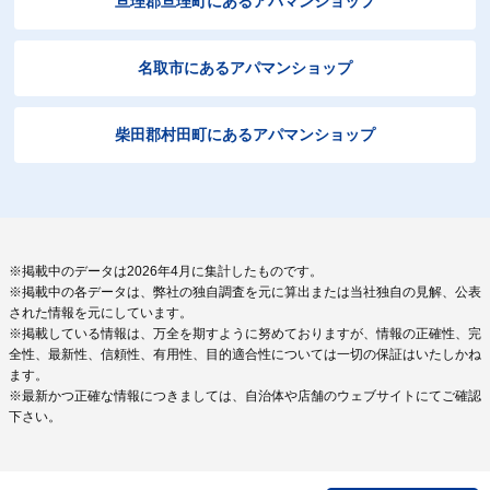
亘理郡亘理町にあるアパマンショップ
名取市にあるアパマンショップ
柴田郡村田町にあるアパマンショップ
※掲載中のデータは2026年4月に集計したものです。
※掲載中の各データは、弊社の独自調査を元に算出または当社独自の見解、公表
された情報を元にしています。
※掲載している情報は、万全を期すように努めておりますが、情報の正確性、完
全性、最新性、信頼性、有用性、目的適合性については一切の保証はいたしかね
ます。
※最新かつ正確な情報につきましては、自治体や店舗のウェブサイトにてご確認
下さい。