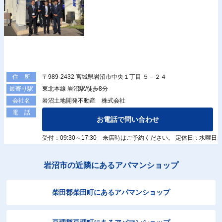
〒989-2432 宮城県岩沼市中央１丁目 ５－２４
住 所
東北本線 岩沼駅/徒歩8分
最寄り駅
岩沼土地開発不動産 株式会社
会社名
電 話
お電話で問い合わせ
受付：09:30～17:30 来店時はご予約ください。 定休日：水曜日
岩沼市の近隣にあるアパマンショップ
柴田郡柴田町にあるアパマンショップ