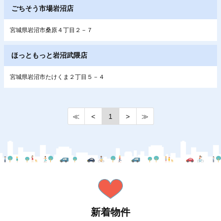
ごちそう市場岩沼店
宮城県岩沼市桑原４丁目２－７
ほっともっと岩沼武隈店
宮城県岩沼市たけくま２丁目５－４
≪
<
1
>
≫
新着物件