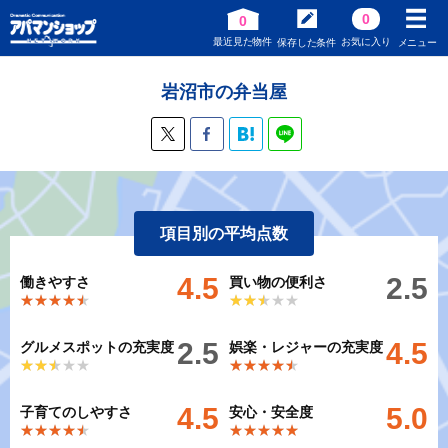
0
0
最近見た物件
お気に入り
保存した条件
メニュー
岩沼市の弁当屋
項目別の平均点数
4.5
2.5
働きやすさ
買い物の便利さ
★★★★★
★★★★★
★★★★★
★★★★★
2.5
4.5
グルメスポットの充実度
娯楽・レジャーの充実度
★★★★★
★★★★★
★★★★★
★★★★★
4.5
5.0
子育てのしやすさ
安心・安全度
★★★★★
★★★★★
★★★★★
★★★★★