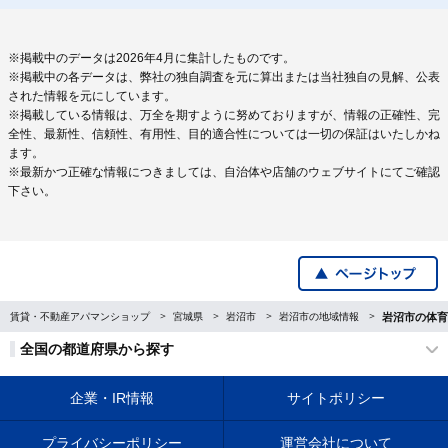
※掲載中のデータは2026年4月に集計したものです。
※掲載中の各データは、弊社の独自調査を元に算出または当社独自の見解、公表
された情報を元にしています。
※掲載している情報は、万全を期すように努めておりますが、情報の正確性、完
全性、最新性、信頼性、有用性、目的適合性については一切の保証はいたしかね
ます。
※最新かつ正確な情報につきましては、自治体や店舗のウェブサイトにてご確認
下さい。
賃貸・不動産アパマンショップ
宮城県
岩沼市
岩沼市の地域情報
岩沼市の体育
全国の都道府県から探す
企業・IR情報
サイトポリシー
プライバシーポリシー
運営会社について