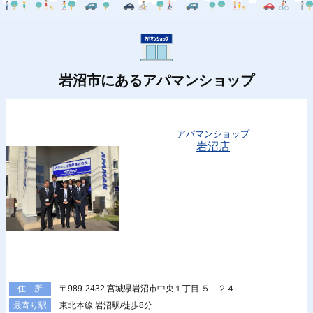
岩沼市にあるアパマンショップ
アパマンショップ
岩沼店
〒989-2432 宮城県岩沼市中央１丁目 ５－２４
住 所
東北本線 岩沼駅/徒歩8分
最寄り駅