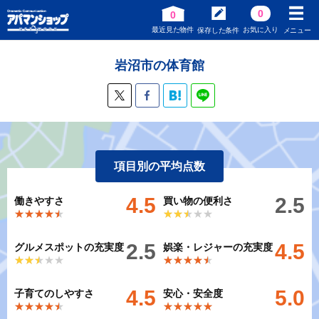
0
0
最近見た物件
お気に入り
保存した条件
メニュー
岩沼市の体育館
項目別の平均点数
4.5
2.5
働きやすさ
買い物の便利さ
★★★★★
★★★★★
★★★★★
★★★★★
2.5
4.5
グルメスポットの充実度
娯楽・レジャーの充実度
★★★★★
★★★★★
★★★★★
★★★★★
4.5
5.0
子育てのしやすさ
安心・安全度
★★★★★
★★★★★
★★★★★
★★★★★