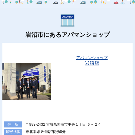
岩沼市にあるアパマンショップ
アパマンショップ
岩沼店
〒989-2432 宮城県岩沼市中央１丁目 ５－２４
住 所
東北本線 岩沼駅/徒歩8分
最寄り駅