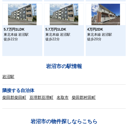
5.7万円1LDK
5.7万円1LDK
4万円2DK
東北本線 岩沼駅
東北本線 岩沼駅
東北本線 岩沼駅
徒歩22分
徒歩22分
徒歩20分
岩沼市の駅情報
岩沼駅
隣接する自治体
柴田郡柴田町
亘理郡亘理町
名取市
柴田郡村田町
岩沼市の物件探しならこちら