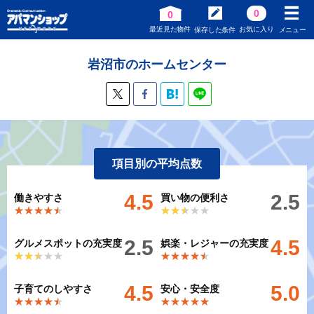
0
0
最近見た物件
お気に入り
保存した条件
メニュー
岩沼市のホームセンター
項目別の平均点数
4.5
2.5
働きやすさ
買い物の便利さ
★★★★★
★★★★★
★★★★★
★★★★★
2.5
4.5
グルメスポットの充実度
娯楽・レジャーの充実度
★★★★★
★★★★★
★★★★★
★★★★★
4.5
5.0
子育てのしやすさ
安心・安全度
★★★★★
★★★★★
★★★★★
★★★★★