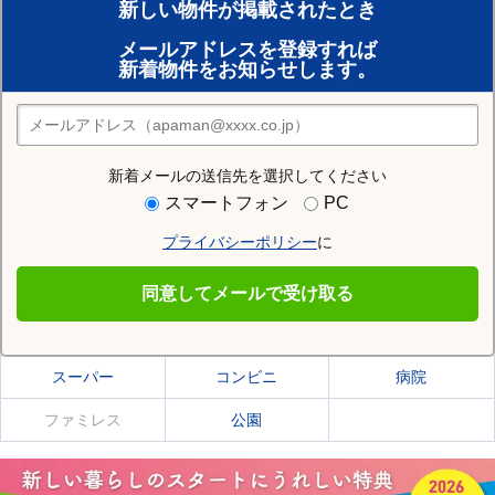
新しい物件が掲載されたとき
賃貸のプロがお部屋探し！
メールアドレスを登録すれば
おまかせ物件リクエスト
新着物件をお知らせします。
住みたい街の店舗を探す
店舗検索
新着メールの送信先を選択してください
住む街研究所で北蒲原郡聖籠町の情報を見る
スマートフォン
PC
プライバシーポリシー
に
北蒲原郡聖籠町
同意してメールで受け取る
北蒲原郡聖籠町の施設一覧
スーパー
コンビニ
病院
ファミレス
公園