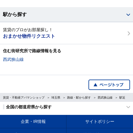
駅から探す
賃貸のプロがお部屋探し！
おまかせ物件リクエスト
住む街研究所で路線情報を見る
西武狭山線
賃貸・不動産アパマンショップ
埼玉県
路線・駅から探す
西武狭山線
駅近
全国の都道府県から探す
企業・IR情報
サイトポリシー