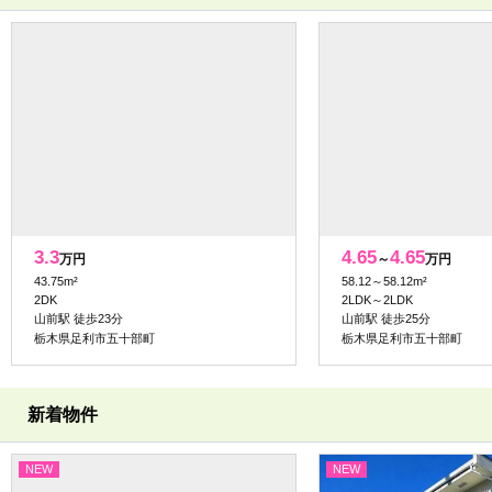
3.3
4.65
4.65
万円
～
万円
43.75m²
58.12～58.12m²
2DK
2LDK～2LDK
山前駅 徒歩23分
山前駅 徒歩25分
栃木県足利市五十部町
栃木県足利市五十部町
新着物件
NEW
NEW