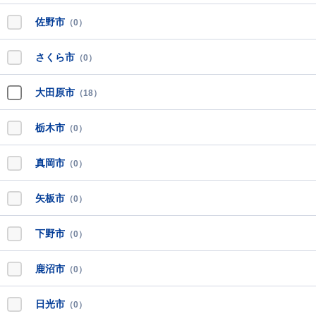
佐野市
（0）
さくら市
（0）
大田原市
（18）
栃木市
（0）
真岡市
（0）
矢板市
（0）
下野市
（0）
鹿沼市
（0）
日光市
（0）