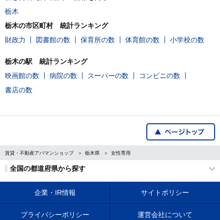
栃木
栃木の市区町村 統計ランキング
財政力
図書館の数
保育所の数
体育館の数
小学校の数
栃木の駅 統計ランキング
映画館の数
病院の数
スーパーの数
コンビニの数
書店の数
賃貸・不動産アパマンショップ
栃木県
女性専用
全国の都道府県から探す
企業・IR情報
サイトポリシー
プライバシーポリシー
運営会社について