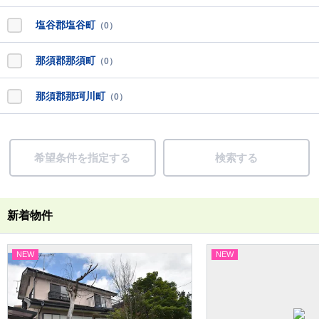
塩谷郡塩谷町
（0）
那須郡那須町
（0）
那須郡那珂川町
（0）
希望条件を指定する
検索する
新着物件
NEW
NEW