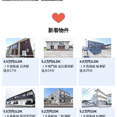
新着物件
4.5万円1LDK
5.2万円2LDK
4.9万円1LDK
ＪＲ徳島線 石井駅
ＪＲ鳴門線 金比羅前駅
ＪＲ高徳線 板東駅
徒歩17分
徒歩14分
徒歩25分
5.5万円1LDK
5.2万円1DK
5.2万円1DK
ＪＲ牟岐線 阿波富田駅
ＪＲ牟岐線 二軒屋駅
ＪＲ徳島線 鮎喰駅