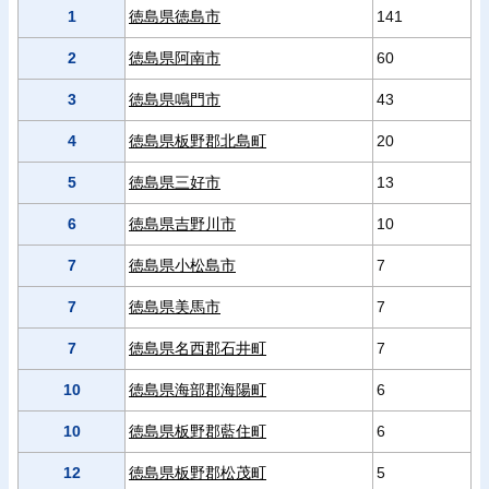
1
徳島県徳島市
141
2
徳島県阿南市
60
3
徳島県鳴門市
43
4
徳島県板野郡北島町
20
5
徳島県三好市
13
6
徳島県吉野川市
10
7
徳島県小松島市
7
7
徳島県美馬市
7
7
徳島県名西郡石井町
7
10
徳島県海部郡海陽町
6
10
徳島県板野郡藍住町
6
12
徳島県板野郡松茂町
5