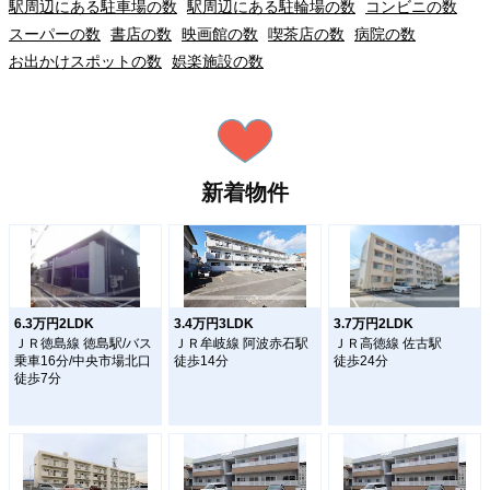
駅周辺にある駐車場の数
駅周辺にある駐輪場の数
コンビニの数
スーパーの数
書店の数
映画館の数
喫茶店の数
病院の数
お出かけスポットの数
娯楽施設の数
新着物件
6.3万円2LDK
3.4万円3LDK
3.7万円2LDK
ＪＲ徳島線 徳島駅/バス
ＪＲ牟岐線 阿波赤石駅
ＪＲ高徳線 佐古駅
乗車16分/中央市場北口
徒歩14分
徒歩24分
徒歩7分