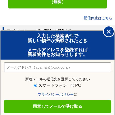
（無料）
配信停止はこちら
アパマンショップの店舗に相談する
入力した検索条件で
新しい物件が掲載されたとき
賃貸のプロがお部屋探し！
メールアドレスを登録すれば
おまかせ物件リクエスト
新着物件をお知らせします。
住みたい街の店舗を探す
店舗検索
新着メールの送信先を選択してください
スマートフォン
PC
Previous
プライバシーポリシー
に
同意してメールで受け取る