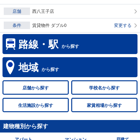
店舗
西八王子店
条件
賃貸物件 ダブル0
変更する
路線・駅
から探す
地域
から探す
店舗
から探す
学校名
から探す
生活施設
から探す
家賃相場
から探す
建物種別から探す
アパート
マンション
戸建て