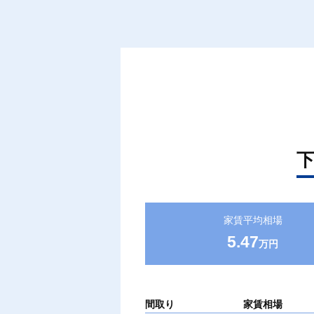
家賃平均相場
5.47
万円
間取り
家賃相場