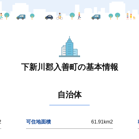
下新川郡入善町の基本情報
自治体
2
可住地面積
61.91km2