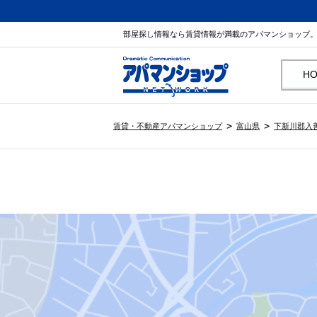
部屋探し情報なら賃貸情報が満載のアパマンショップ
H
賃貸・不動産アパマンショップ
富山県
下新川郡入