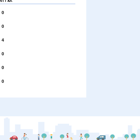
0
0
4
0
0
0