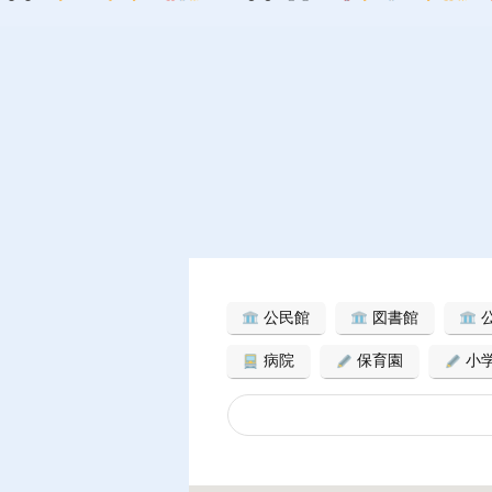
公民館
図書館
病院
保育園
小