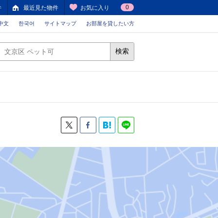
0
件
最近見た物件
お気に入り
中文
한국어
サイトマップ
お部屋を貸したい方
検索