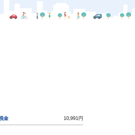
税金
10,991円