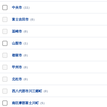
中央市
（11）
富士吉田市
（0）
韮崎市
（0）
山梨市
（1）
都留市
（0）
甲州市
（0）
北杜市
（0）
西八代郡市川三郷町
（0）
南巨摩郡富士川町
（5）