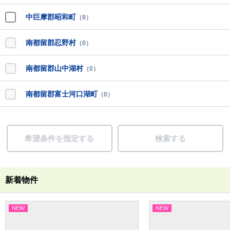
中巨摩郡昭和町
（9）
南都留郡忍野村
（0）
南都留郡山中湖村
（0）
南都留郡富士河口湖町
（0）
希望条件を指定する
検索する
新着物件
NEW
NEW