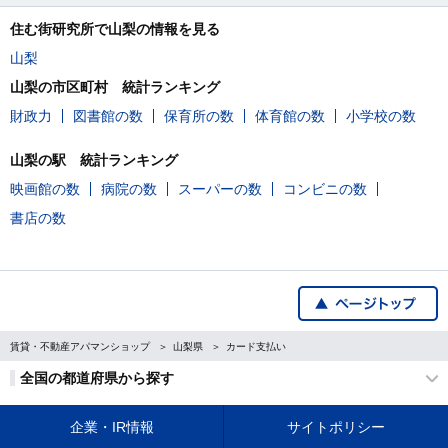
住む街研究所で山梨の情報を見る
山梨
山梨の市区町村 統計ランキング
財政力
図書館の数
保育所の数
体育館の数
小学校の数
山梨の駅 統計ランキング
映画館の数
病院の数
スーパーの数
コンビニの数
書店の数
賃貸・不動産アパマンショップ
山梨県
カード支払い
全国の都道府県から探す
企業・IR情報
サイトポリシー