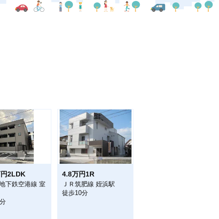
万円2LDK
4.8万円1R
地下鉄空港線 室
ＪＲ筑肥線 姪浜駅
徒歩10分
1分