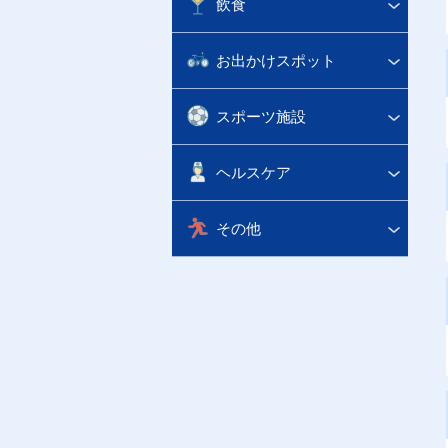
飲食
お出かけスポット
スポーツ施設
ヘルスケア
その他