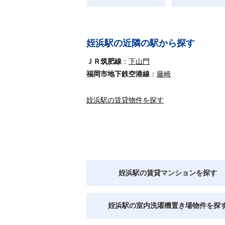
姪浜駅の近隣の駅から探す
ＪＲ筑肥線
下山門
福岡市地下鉄空港線
藤崎
姪浜駅の賃貸物件を探す
姪浜駅の賃貸マンションを探す
姪浜駅の室内洗濯機置き場物件を探