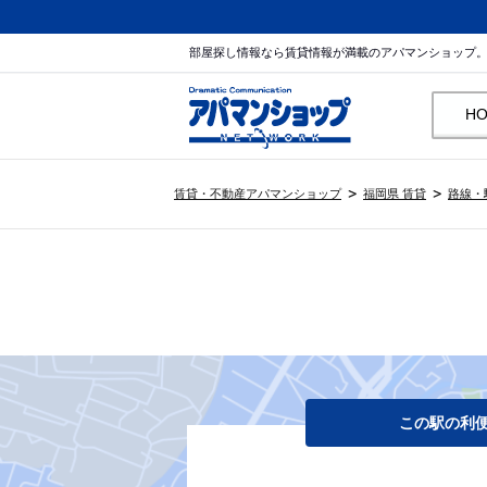
部屋探し情報なら賃貸情報が満載のアパマンショップ
H
賃貸・不動産アパマンショップ
福岡県 賃貸
路線・
この駅の利