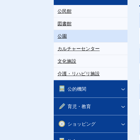
公民館
図書館
公園
カルチャーセンター
文化施設
介護・リハビリ施設
公的機関
育児・教育
ショッピング