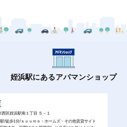
姪浜駅にあるアパマンショップ
店
福岡市西区姪浜駅南１丁目 ５－１
駅/徒歩1分/ｓｕｕｍｏ・ホームズ・その他賃貸サイト