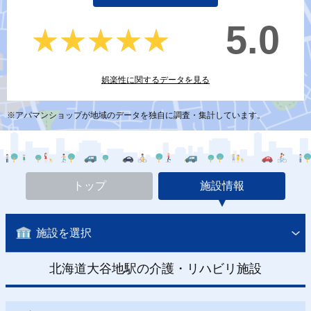
5.0
★★★★★
★★★★★
娯楽性に関するデータを見る
※アパマンショップが地域のデータを独自に調査・集計しています。
トップ
施設情報
施設を選択
北海道大谷地駅の介護・リハビリ施設