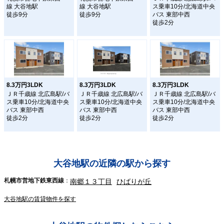
線 大谷地駅
線 大谷地駅
ス乗車10分/北海道中央
徒歩9分
徒歩9分
バス 東部中西
徒歩2分
8.3万円3LDK
8.3万円3LDK
8.3万円3LDK
ＪＲ千歳線 北広島駅/バ
ＪＲ千歳線 北広島駅/バ
ＪＲ千歳線 北広島駅/バ
ス乗車10分/北海道中央
ス乗車10分/北海道中央
ス乗車10分/北海道中央
バス 東部中西
バス 東部中西
バス 東部中西
徒歩2分
徒歩2分
徒歩2分
大谷地駅の近隣の駅から探す
札幌市営地下鉄東西線
南郷１３丁目
ひばりが丘
大谷地駅の賃貸物件を探す