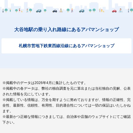
大谷地駅の乗り入れ路線にあるアパマンショップ
札幌市営地下鉄東西線沿線にあるアパマンショップ
※掲載中のデータは2026年4月に集計したものです。
※掲載中の各データは、弊社の独自調査を元に算出または当社独自の見解、公表
された情報を元にしています。
※掲載している情報は、万全を期すように努めておりますが、情報の正確性、完
全性、最新性、信頼性、有用性、目的適合性については一切の保証はいたしかね
ます。
※最新かつ正確な情報につきましては、自治体や店舗のウェブサイトにてご確認
下さい。