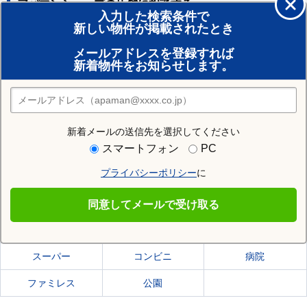
アパマンショップの店舗に相談する
入力した検索条件で
新しい物件が掲載されたとき
賃貸のプロがお部屋探し！
メールアドレスを登録すれば
おまかせ物件リクエスト
新着物件をお知らせします。
住みたい街の店舗を探す
店舗検索
新着メールの送信先を選択してください
住む街研究所で京都市左京区の情報を見る
スマートフォン
PC
プライバシーポリシー
に
京都市左京区
同意してメールで受け取る
京都市左京区の施設一覧
スーパー
コンビニ
病院
ファミレス
公園