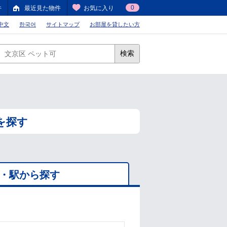
0
件
最近見た物件
お気に入り
中文
한국어
サイトマップ
お部屋を貸したい方
検索
を探す
・駅から探す