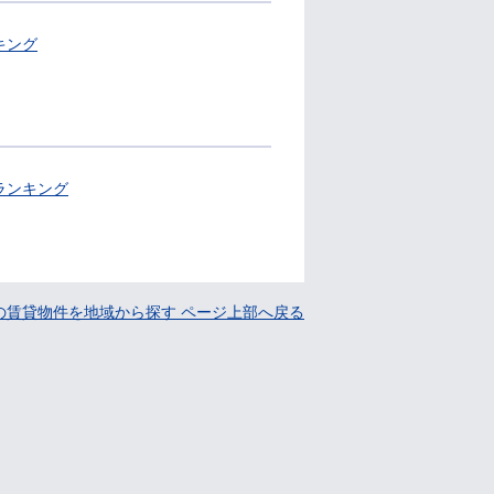
キング
ランキング
の賃貸物件を地域から探す ページ上部へ戻る