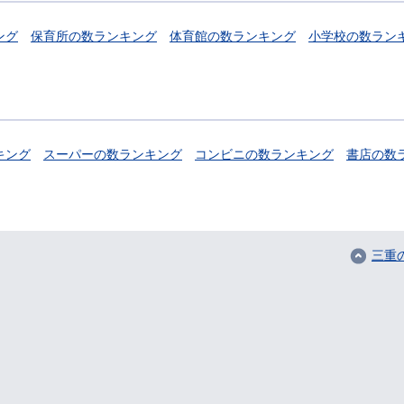
ング
保育所の数ランキング
体育館の数ランキング
小学校の数ラン
キング
スーパーの数ランキング
コンビニの数ランキング
書店の数
三重