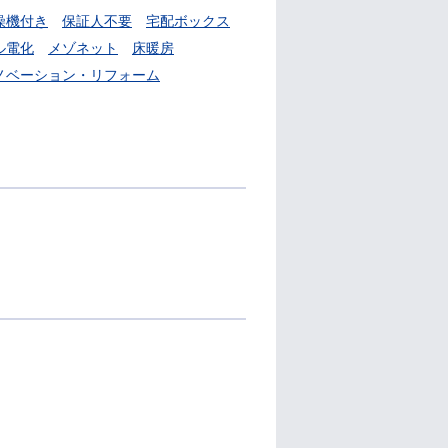
燥機付き
保証人不要
宅配ボックス
ル電化
メゾネット
床暖房
ノベーション・リフォーム