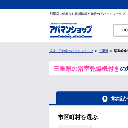
部屋探し情報なら賃貸情報が満載のアパマンショップ
H
賃貸・不動産アパマンショップ
三重県
浴室乾燥
三重県の浴室乾燥機付き
の
地域
市区町村を選ぶ