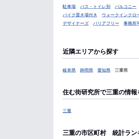
駐車場
バス・トイレ別
バルコニー
バイク置き場付き
ウォークインクロ
デザイナーズ
バリアフリー
事務所
近隣エリアから探す
岐阜県
静岡県
愛知県
三重県
住む街研究所で三重の情報
三重
三重の市区町村 統計ラン