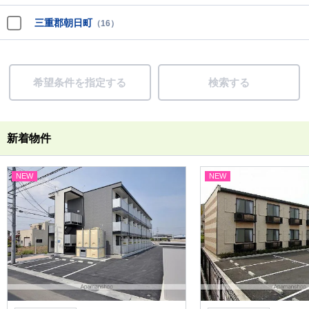
三重郡朝日町
（16）
希望条件を指定する
検索する
新着物件
NEW
NEW