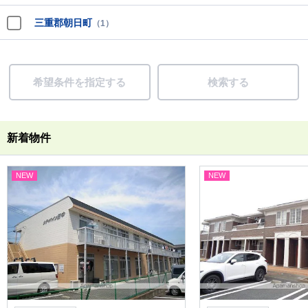
三重郡朝日町
（1）
希望条件を指定する
検索する
新着物件
NEW
NEW