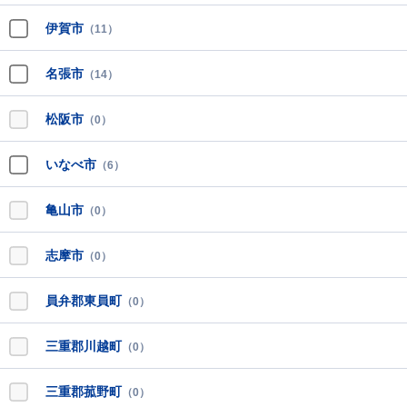
伊賀市
（11）
名張市
（14）
松阪市
（0）
いなべ市
（6）
亀山市
（0）
志摩市
（0）
員弁郡東員町
（0）
三重郡川越町
（0）
三重郡菰野町
（0）