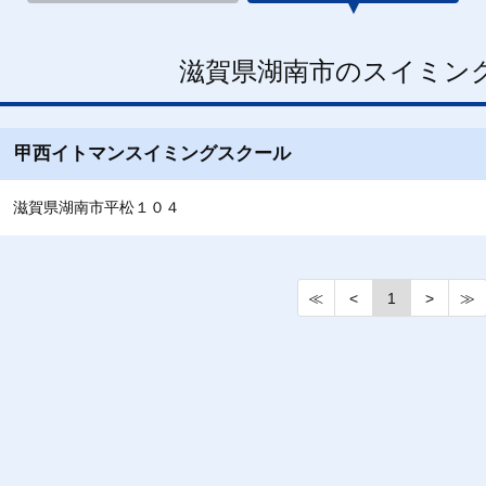
滋賀県湖南市のスイミン
甲西イトマンスイミングスクール
滋賀県湖南市平松１０４
≪
<
1
>
≫