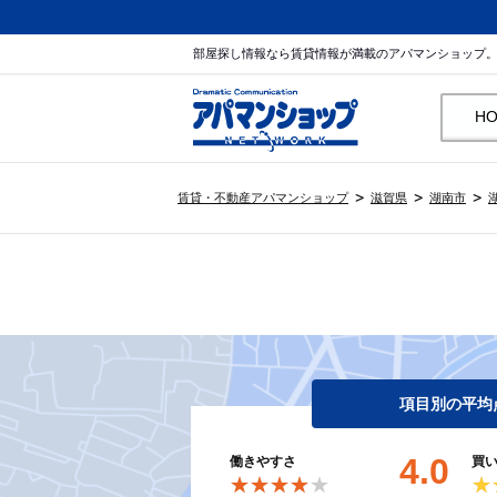
部屋探し情報なら賃貸情報が満載のアパマンショップ
H
賃貸・不動産アパマンショップ
滋賀県
湖南市
項目別の平均
4.0
働きやすさ
買
★★★★★
★★★★★
★
★