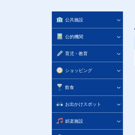
公共施設
公的機関
育児・教育
ショッピング
飲食
お出かけスポット
娯楽施設