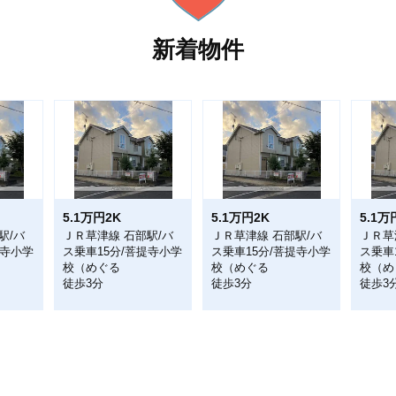
新着物件
5.1万円2K
5.1万円2K
5.1万
駅/バ
ＪＲ草津線 石部駅/バ
ＪＲ草津線 石部駅/バ
ＪＲ草
提寺小学
ス乗車15分/菩提寺小学
ス乗車15分/菩提寺小学
ス乗車
校（めぐる
校（めぐる
校（め
徒歩3分
徒歩3分
徒歩3