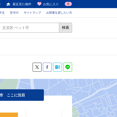
0
件
最近見た物件
お気に入り
中文
한국어
サイトマップ
お部屋を貸したい方
検索
市 ここに注目