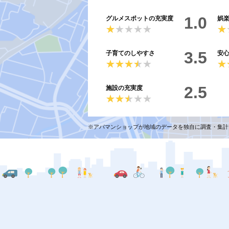
1.0
グルメスポットの充実度
娯
★★★★★
★★★★★
★
★
3.5
子育てのしやすさ
安
★★★★★
★★★★★
★
★
2.5
施設の充実度
★★★★★
★★★★★
※アパマンショップが地域のデータを独自に調査・集計