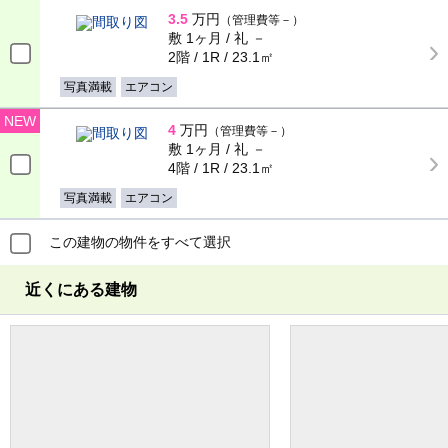
3.5
万円
（管理費等－）
敷 1ヶ月 / 礼 －
2階 / 1R / 23.1㎡
写真満載
エアコン
NEW
4
万円
（管理費等－）
敷 1ヶ月 / 礼 －
4階 / 1R / 23.1㎡
写真満載
エアコン
この建物の物件をすべて選択
近くにある建物