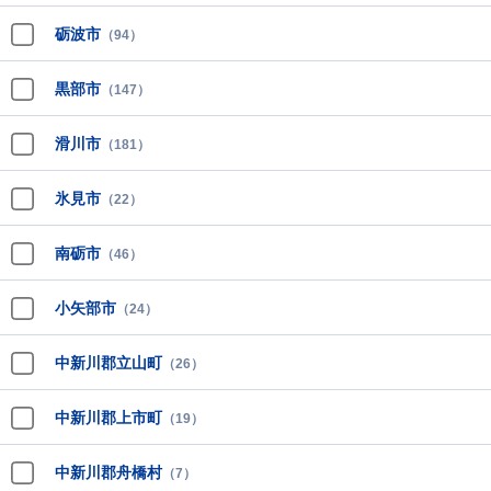
砺波市
（94）
黒部市
（147）
滑川市
（181）
氷見市
（22）
南砺市
（46）
小矢部市
（24）
中新川郡立山町
（26）
中新川郡上市町
（19）
中新川郡舟橋村
（7）