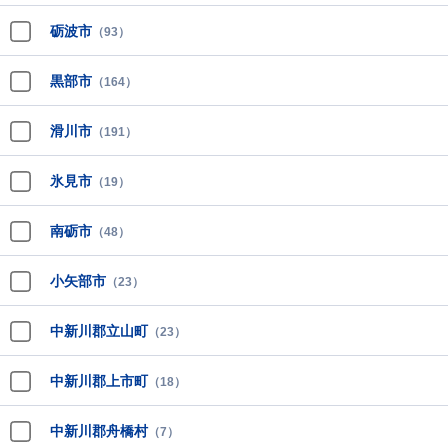
砺波市
（93）
黒部市
（164）
滑川市
（191）
氷見市
（19）
南砺市
（48）
小矢部市
（23）
中新川郡立山町
（23）
中新川郡上市町
（18）
中新川郡舟橋村
（7）