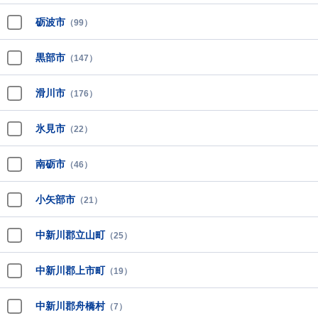
砺波市
（99）
黒部市
（147）
滑川市
（176）
氷見市
（22）
南砺市
（46）
小矢部市
（21）
中新川郡立山町
（25）
中新川郡上市町
（19）
中新川郡舟橋村
（7）