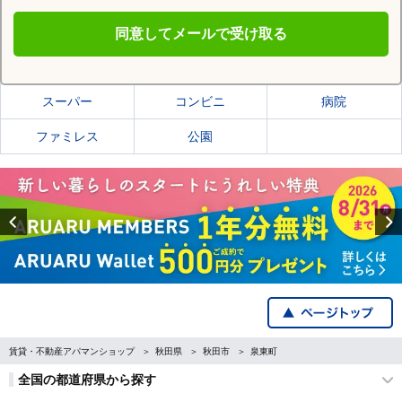
同意してメールで受け取る
秋田市の施設一覧
スーパー
コンビニ
病院
ファミレス
公園
Previous
賃貸・不動産アパマンショップ
秋田県
秋田市
泉東町
全国の都道府県から探す