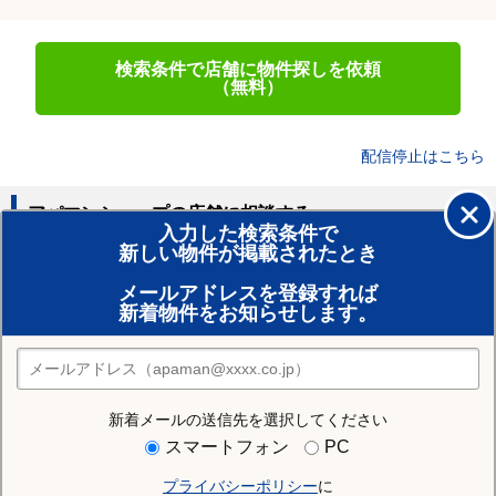
検索条件で店舗に物件探しを依頼
（無料）
配信停止はこちら
アパマンショップの店舗に相談する
入力した検索条件で
新しい物件が掲載されたとき
賃貸のプロがお部屋探し！
メールアドレスを登録すれば
おまかせ物件リクエスト
新着物件をお知らせします。
住みたい街の店舗を探す
店舗検索
新着メールの送信先を選択してください
住む街研究所で秋田市の情報を見る
スマートフォン
PC
プライバシーポリシー
に
秋田市