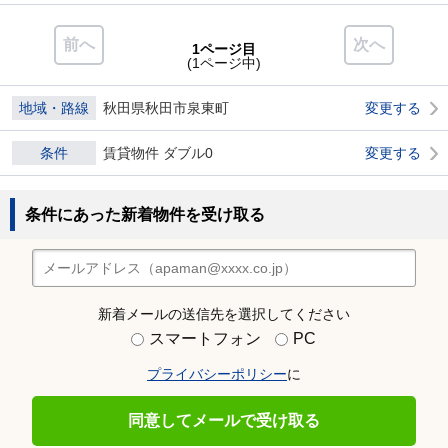
前へ
次へ
1ページ目
(1ページ中)
地域・路線
秋田県秋田市泉東町
変更する
条件
賃貸物件 ダブル0
変更する
条件にあった新着物件を受け取る
新着メールの送信先を選択してください
スマートフォン
PC
プライバシーポリシー
に
同意してメールで受け取る