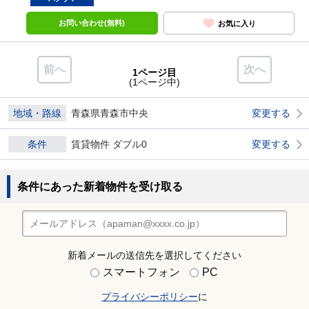
お問い合わせ(無料)
お気に入り
前へ
次へ
1ページ目
(1ページ中)
地域・路線
青森県青森市中央
変更する
条件
賃貸物件 ダブル0
変更する
条件にあった新着物件を受け取る
新着メールの送信先を選択してください
スマートフォン
PC
プライバシーポリシー
に