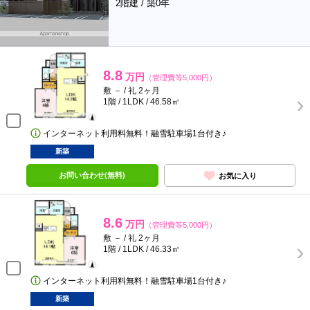
2階建 / 築0年
8.8
万円
（管理費等5,000円）
敷 － / 礼 2ヶ月
1階 / 1LDK / 46.58㎡
インターネット利用料無料！融雪駐車場1台付き♪
新築
お問い合わせ(無料)
お気に入り
8.6
万円
（管理費等5,000円）
敷 － / 礼 2ヶ月
1階 / 1LDK / 46.33㎡
インターネット利用料無料！融雪駐車場1台付き♪
新築